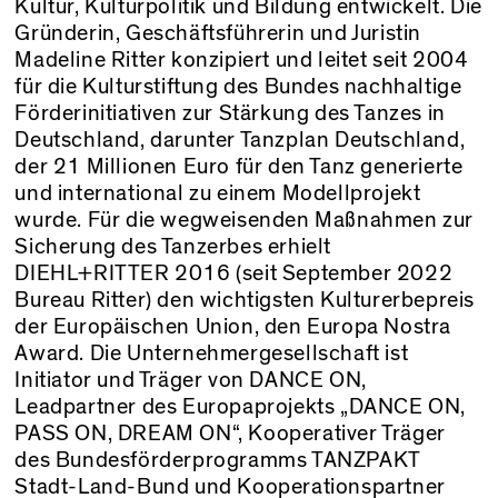
Kultur, Kulturpolitik und Bildung entwickelt. Die
Gründerin, Geschäftsführerin und Juristin
Madeline Ritter konzipiert und leitet seit 2004
für die Kulturstiftung des Bundes nachhaltige
Förderinitiativen zur Stärkung des Tanzes in
Deutschland, darunter Tanzplan Deutschland,
der 21 Millionen Euro für den Tanz generierte
und international zu einem Modellprojekt
wurde. Für die wegweisenden Maßnahmen zur
Sicherung des Tanzerbes erhielt
DIEHL+RITTER 2016 (seit September 2022
Bureau Ritter) den wichtigsten Kulturerbepreis
der Europäischen Union, den Europa Nostra
Award. Die Unternehmergesellschaft ist
Initiator und Träger von DANCE ON,
Leadpartner des Europaprojekts „DANCE ON,
PASS ON, DREAM ON“, Kooperativer Träger
des Bundesförderprogramms TANZPAKT
Stadt-Land-Bund und Kooperationspartner