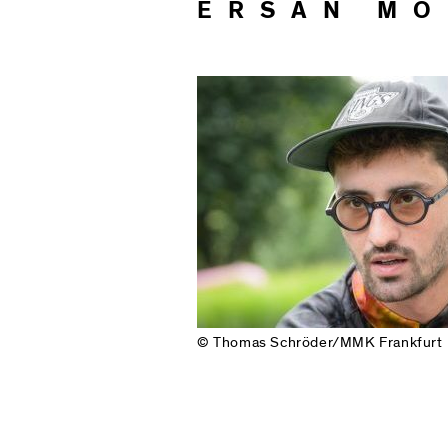
ERSAN M
© Thomas Schröder/MMK Frankfurt