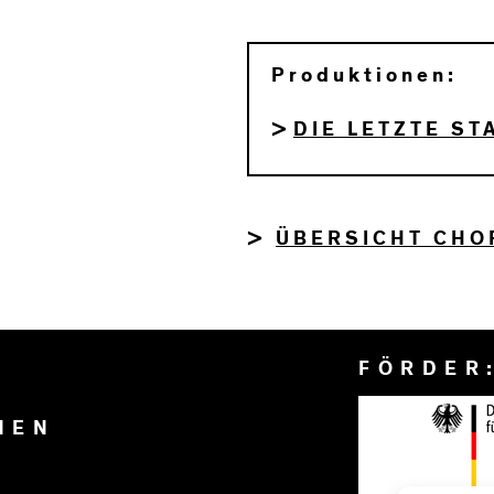
Produktionen:
DIE LETZTE ST
>
ÜBERSICHT CHO
FÖRDER
NEN